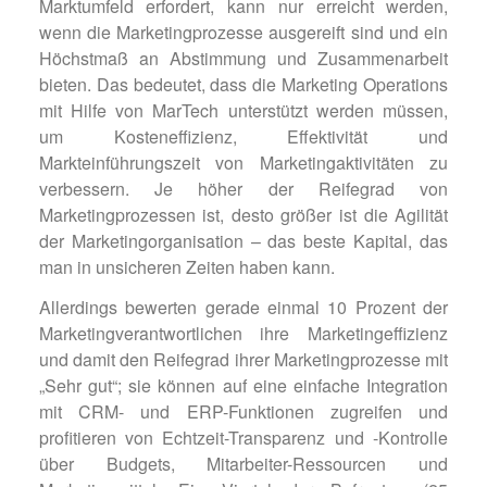
Marktumfeld erfordert, kann nur erreicht werden,
wenn die Marketingprozesse ausgereift sind und ein
Höchstmaß an Abstimmung und Zusammenarbeit
bieten. Das bedeutet, dass die Marketing Operations
mit Hilfe von MarTech unterstützt werden müssen,
um Kosteneffizienz, Effektivität und
Markteinführungszeit von Marketingaktivitäten zu
verbessern. Je höher der Reifegrad von
Marketingprozessen ist, desto größer ist die Agilität
der Marketingorganisation – das beste Kapital, das
man in unsicheren Zeiten haben kann.
Allerdings bewerten gerade einmal 10 Prozent der
Marketingverantwortlichen ihre Marketingeffizienz
und damit den Reifegrad ihrer Marketingprozesse mit
„Sehr gut“; sie können auf eine einfache Integration
mit CRM- und ERP-Funktionen zugreifen und
profitieren von Echtzeit-Transparenz und -Kontrolle
über Budgets, Mitarbeiter-Ressourcen und