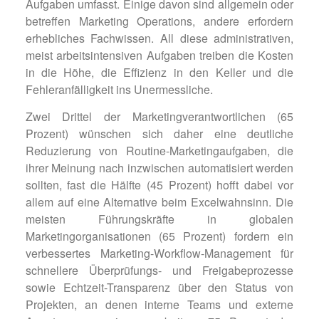
Aufgaben umfasst. Einige davon sind allgemein oder
betreffen Marketing Operations, andere erfordern
erhebliches Fachwissen. All diese administrativen,
meist arbeitsintensiven Aufgaben treiben die Kosten
in die Höhe, die Effizienz in den Keller und die
Fehleranfälligkeit ins Unermessliche.
Zwei Drittel der Marketingverantwortlichen (65
Prozent) wünschen sich daher eine deutliche
Reduzierung von Routine-Marketingaufgaben, die
ihrer Meinung nach inzwischen automatisiert werden
sollten, fast die Hälfte (45 Prozent) hofft dabei vor
allem auf eine Alternative beim Excel­wahnsinn. Die
meisten Führungskräfte in globalen
Marketingorganisationen (65 Prozent) fordern ein
verbessertes Marketing-Workflow-Management für
schnellere Überprüfungs- und Freigabeprozesse
sowie Echtzeit-Transparenz über den Status von
Projekten, an denen interne Teams und externe