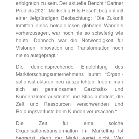
erfolgreich zu sein. Der aktuelle Bericht "Gartner
Predicts 2021: Marketing Hits Reset“, beginnt mit
einer tiefgründigen Beobachtung: "Die Zukunft
inmitten eines beispiellosen globalen Wandels
vorher­zusagen, war noch nie so schwierig wie
heute. Dennoch war die Notwendigkeit für
Visionen, Innovation und Transformation noch
nie so ausgeprägt."
Die dementsprechende Empfehlung des
Marktforschungsunternehmens lautet: "Organi­
sationsstrukturen neu auszurichten, indem man
sich an gemeinsamen Geschäfts- und
Kundenzielen ausrichtet und Silos aufbricht, die
Zeit und Ressourcen verschwenden und
Reibungsverluste beim Kunden verursachen."
Die Zeit für eine solche
Organisationstransformation im Marketing ist
begrenzt, denn der Markt wartet nicht. Wer