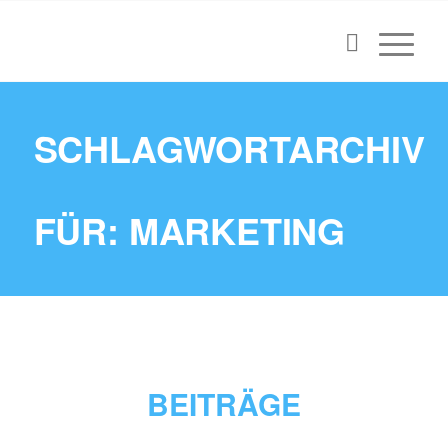
SCHLAGWORTARCHIV
FÜR: MARKETING
BEITRÄGE