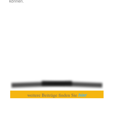
können.
weitere Beiträge finden Sie
hier