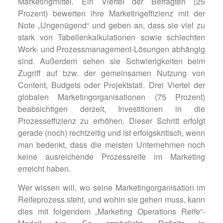
Marketingmittel. Ein Viertel der Befragten (25
Prozent) bewerten ihre Marketingeffizienz mit der
Note „Ungenügend“ und geben an, dass sie viel zu
stark von Tabellenkalkulationen sowie schlechten
Work- und Prozessmanagement-Lösungen abhängig
sind. Außerdem sehen sie Schwierigkeiten beim
Zugriff auf bzw. der gemeinsamen Nutzung von
Content, Budgets oder Projektstati. Drei Viertel der
globalen Marketingorganisationen (75 Prozent)
beabsichtigen derzeit, Investitionen in die
Prozesseffizienz zu erhöhen. Dieser Schritt erfolgt
gerade (noch) rechtzeitig und ist erfolgskritisch, wenn
man bedenkt, dass die meisten Unternehmen noch
keine ausreichende Prozessreife im Marketing
erreicht haben.
Wer wissen will, wo seine Marketingorganisation im
Reifeprozess steht, und wohin sie gehen muss, kann
dies mit folgendem „Marketing Operations Reife“-