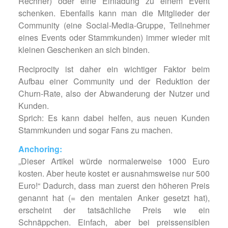
Rechner) oder eine Einladung zu einem Event
schenken. Ebenfalls kann man die Mitglieder der
Community (eine Social-Media-Gruppe, Teilnehmer
eines Events oder Stammkunden) immer wieder mit
kleinen Geschenken an sich binden.
Reciprocity ist daher ein wichtiger Faktor beim
Aufbau einer Community und der Reduktion der
Churn-Rate, also der Abwanderung der Nutzer und
Kunden.
Sprich: Es kann dabei helfen, aus neuen Kunden
Stammkunden und sogar Fans zu machen.
Anchoring:
„Dieser Artikel würde normalerweise 1000 Euro
kosten. Aber heute kostet er ausnahmsweise nur 500
Euro!“ Dadurch, dass man zuerst den höheren Preis
genannt hat (= den mentalen Anker gesetzt hat),
erscheint der tatsächliche Preis wie ein
Schnäppchen. Einfach, aber bei preissensiblen