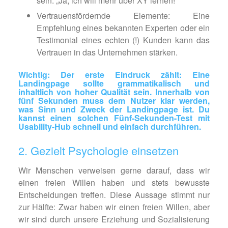
sein: „Ja, ich will mehr über XY lernen!“
Vertrauensfördernde Elemente: Eine
Empfehlung eines bekannten Experten oder ein
Testimonial eines echten (!) Kunden kann das
Vertrauen in das Unternehmen stärken.
Wichtig: Der erste Eindruck zählt: Eine
Landingpage sollte grammatikalisch und
inhaltlich von hoher Qualität sein. Innerhalb von
fünf Sekunden muss dem Nutzer klar werden,
was Sinn und Zweck der Landingpage ist. Du
kannst einen solchen Fünf-Sekunden-Test mit
Usability-Hub schnell und einfach durchführen.
2. Gezielt Psychologie einsetzen
Wir Menschen verweisen gerne darauf, dass wir
einen freien Willen haben und stets bewusste
Entscheidungen treffen. Diese Aussage stimmt nur
zur Hälfte: Zwar haben wir einen freien Willen, aber
wir sind durch unsere Erziehung und Sozialisierung