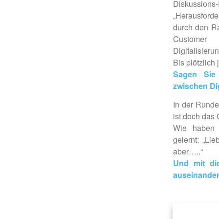
Diskussion
„Herausforde
durch den R
Customer 
Digitalisierun
Bis plötzlich
Sagen Sie 
zwischen Dig
In der Runde
ist doch das
Wie haben 
gelernt: „Li
aber…..“
Und mit di
auseinander