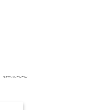
shutterstock 1076701613