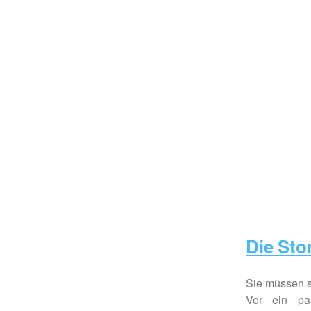
Die Sto
Sie müssen si
Vor ein pa