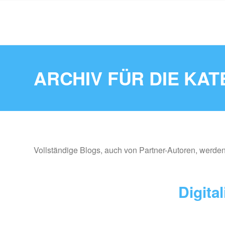
ARCHIV FÜR DIE KAT
Vollständige Blogs, auch von Partner-Autoren, werden h
Digita