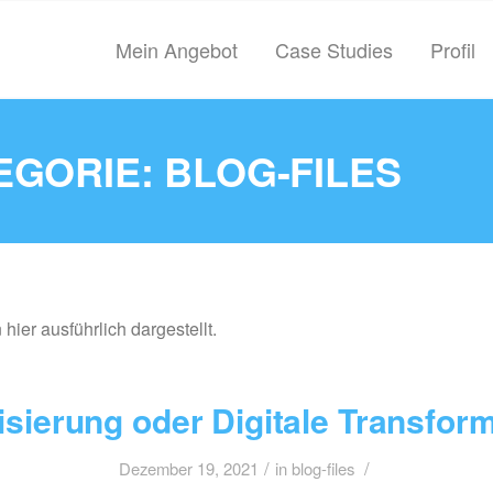
Mein Angebot
Case Studies
Profil
EGORIE: BLOG-FILES
ier ausführlich dargestellt.
lisierung oder Digitale Transfor
/
/
Dezember 19, 2021
in
blog-files