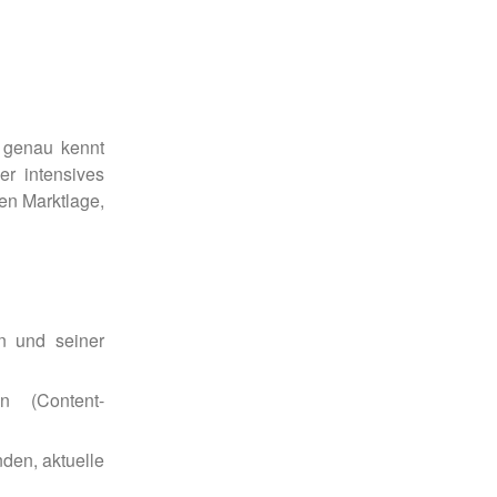
 genau kennt
er intensives
en Marktlage,
n und seiner
en (Content-
den, aktuelle