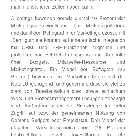
man in unsicheren Zeiten haben kann.
Allerdings bewerten gerade einmal 10 Prozent der
Marketingverantwortlichen ihre Marketingeffizienz
und damit den Reifegrad ihrer Marketingprozesse mit
„Sehr gut“; sie können auf eine einfache Integration
mit CRM- und ERP-Funktionen zugreifen und
profitieren von Echtzeit-Transparenz und -Kontrolle
über Budgets, Mitarbeiter-Ressourcen und
Marketingmittel. Ein Viertel der Befragten (25
Prozent) bewerten ihre Marketingeffizienz mit der
Note „Ungenügend“ und geben an, dass sie viel zu
stark von Tabellenkalkulationen sowie schlechten
Work- und Prozessmanagement-Lösungen abhängig
sind. Außerdem sehen sie Schwierigkeiten beim
Zugriff auf bzw. der gemeinsamen Nutzung von
Content, Budgets oder Projektstati. Drei Viertel der
globalen Marketingorganisationen (75 Prozent)
beabsichtigen derzeit, Investitionen in die