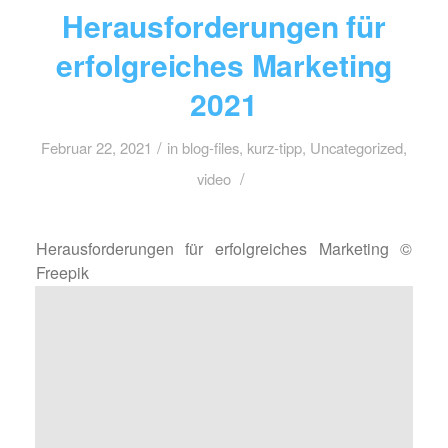
Herausforderungen für
erfolgreiches Marketing
2021
/
Februar 22, 2021
in
blog-files
,
kurz-tipp
,
Uncategorized
,
/
video
Herausforderungen für erfolgreiches Marketing ©
Freepik