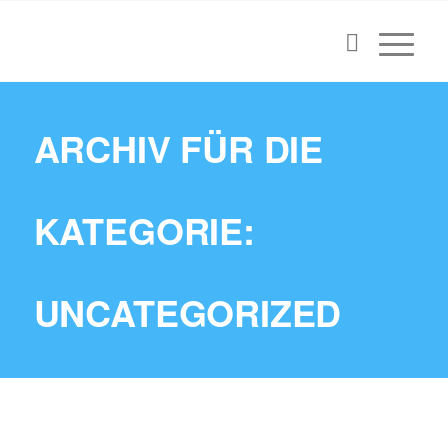
ARCHIV FÜR DIE
KATEGORIE:
UNCATEGORIZED