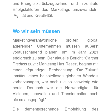
und Energie zurück­zugewinnen und in zentrale
Erfolgsfaktoren des Marketings umzuwandeln:
Agilität und Kreativität.
Wo wir sein müssen
Marketingverantwortliche großer, global
agierender Unternehmen müssen äußerst
voraus­schauend planen, um im Jahr 2021
erfolgreich zu sein. Der aktuelle Bericht "Gartner
Predicts 2021: Marketing Hits Reset“, beginnt mit
einer tiefgründigen Beobachtung: "Die Zukunft
inmitten eines beispiellosen globalen Wandels
vorher­zusagen, war noch nie so schwierig wie
heute. Dennoch war die Notwendigkeit für
Visionen, Innovation und Transformation noch
nie so ausgeprägt."
Die dementsprechende Empfehlung des