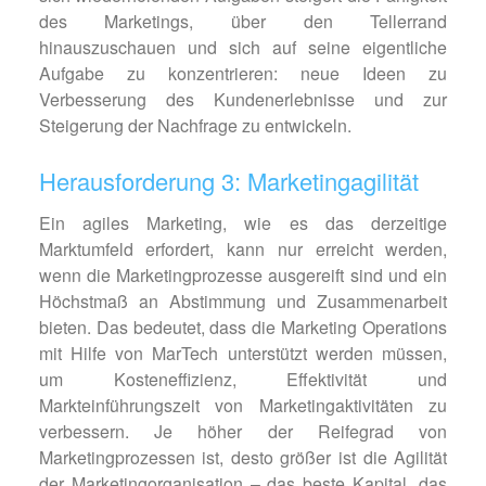
des Marketings, über den Tellerrand
hinauszuschauen und sich auf seine eigentliche
Aufgabe zu konzentrieren: neue Ideen zu
Verbesserung des Kundenerlebnisse und zur
Steigerung der Nachfrage zu entwickeln.
Herausforderung 3: Marketingagilität
Ein agiles Marketing, wie es das derzeitige
Marktumfeld erfordert, kann nur erreicht werden,
wenn die Marketingprozesse ausgereift sind und ein
Höchstmaß an Abstimmung und Zusammenarbeit
bieten. Das bedeutet, dass die Marketing Operations
mit Hilfe von MarTech unterstützt werden müssen,
um Kosteneffizienz, Effektivität und
Markteinführungszeit von Marketingaktivitäten zu
verbessern. Je höher der Reifegrad von
Marketingprozessen ist, desto größer ist die Agilität
der Marketingorganisation – das beste Kapital, das