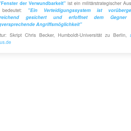
"Fenster der Verwundbarkeit"
ist ein militärstrategischer Au
 bedeutet:
"Ein Verteidigungssystem ist vorüberg
ureichend gesichert und erfoffnet dem Gegner 
gversprechende Angriffsmöglichkeit"
atur: Skript Chris Becker, Humboldt-Universität zu Berlin,
us.de