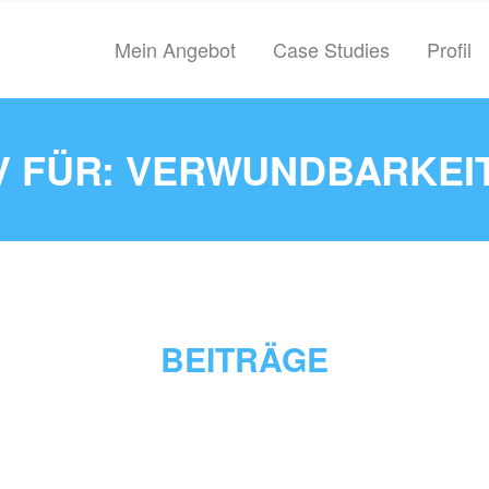
Mein Angebot
Case Studies
Profil
 FÜR: VERWUNDBARKEI
BEITRÄGE