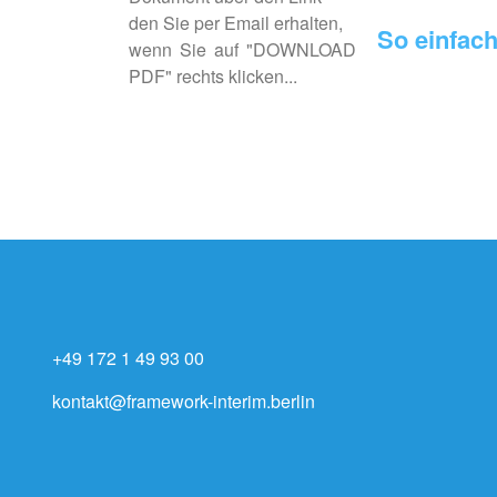
den Sie per Email erhalten,
So einfach 
wenn Sie auf "DOWNLOAD
PDF" rechts klicken...
+49 172 1 49 93 00
kontakt@framework-interim.berlin