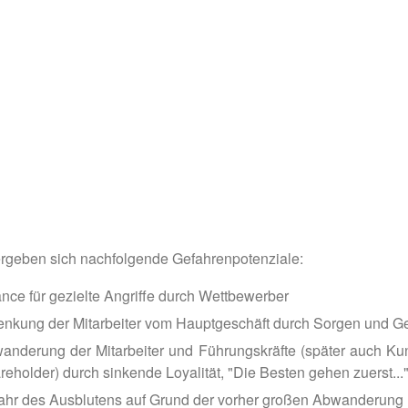
rgeben sich nachfolgende Gefahrenpotenziale:
nce für gezielte Angriffe durch Wettbewerber
enkung der Mitarbeiter vom Hauptgeschäft durch Sorgen und G
anderung der Mitarbeiter und Führungskräfte (später auch K
reholder) durch sinkende Loyalität, "Die Besten gehen zuerst...
ahr des Ausblutens auf Grund der vorher großen Abwanderung