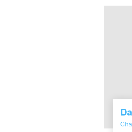
Da
Cha