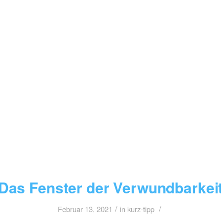
Das Fenster der Verwundbarkei
/
/
Februar 13, 2021
in
kurz-tipp