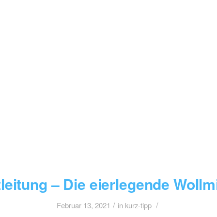
tleitung – Die eierlegende Wollm
/
/
Februar 13, 2021
in
kurz-tipp