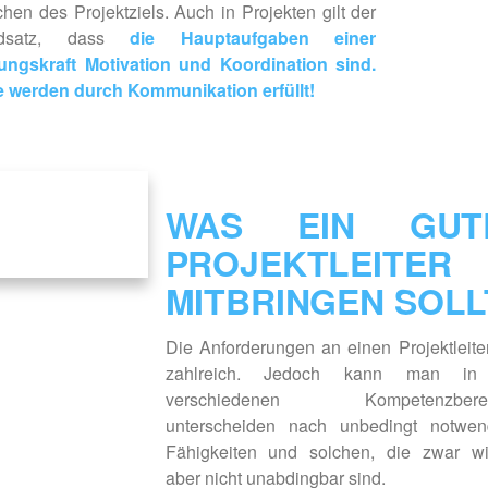
chen des Projektziels. Auch in Projekten gilt der
ndsatz, dass
die Hauptaufgaben einer
ungskraft Motivation und Koordination sind.
e werden durch Kommunikation erfüllt!
WAS EIN GUT
PROJEKTLEITER
MITBRINGEN SOLL
Die Anforderungen an einen Projektleite
zahlreich. Jedoch kann man in
verschiedenen Kompetenzberei
unterscheiden nach unbedingt notwen
Fähigkeiten und solchen, die zwar wic
aber nicht unabdingbar sind.