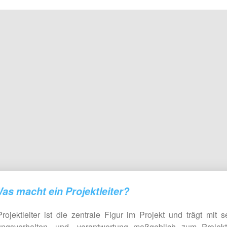
as macht ein Projektleiter?
rojektleiter ist die zentrale Figur im Projekt und trägt mit 
ngsverhalten- und -verantwortung maßgeblich zum Projekte