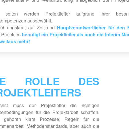
t selten werden Projektleiter aufgrund ihrer beson
kompetenzen ausgewählt.
ührungskraft auf Zeit und
Hauptverantwortlicher für den E
 Projektes
benötigt ein Projektleiter
als auch ein Interim Ma
weitaus mehr!
IE ROLLE DES
ROJEKTLEITERS
chst muss der Projektleiter die richtigen
enbedingungen für die Projektarbeit schaffen.
 gehören klare Prozesse, Regeln für die
mmenarbeit, Methodenstandards, aber auch die